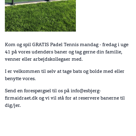
Kom og spil GRATIS Padel Tennis mandag - fredag i uge
41 på vores udendørs baner og tag gerne din familie,
venner eller arbejdskollegaer med.
I er velkommen til selv at tage bats og bolde med eller
benytte vores.
Send en forespørgsel til os på info@esbjerg-
firmaidraet.dk og vi vil stå for at reservere banerne til
dig/jer.