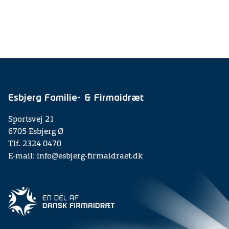
Esbjerg Familie- & Firmaidræt
Sportsvej 21
6705 Esbjerg Ø
Tlf. 2324 0470
E-mail: info@esbjerg-firmaidraet.dk